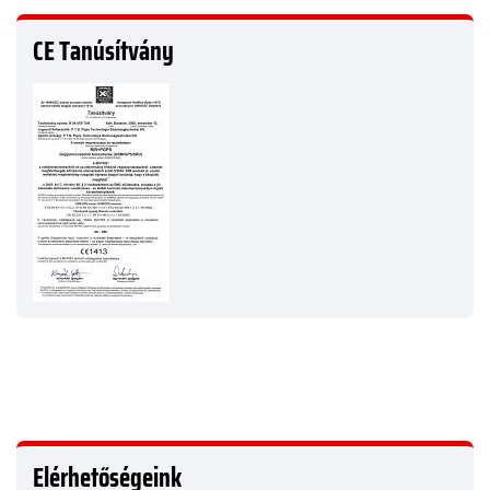
CE Tanúsítvány
Elérhetőségeink