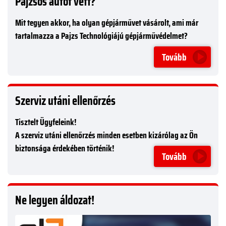
Pajzsos autót vett?
Mit tegyen akkor, ha olyan gépjárművet vásárolt, ami már
tartalmazza a Pajzs Technológiájú gépjárművédelmet?
Tovább
Szerviz utáni ellenőrzés
Tisztelt Ügyfeleink!
A szerviz utáni ellenőrzés minden esetben kizárólag az Ön
biztonsága érdekében történik!
Tovább
Ne legyen áldozat!