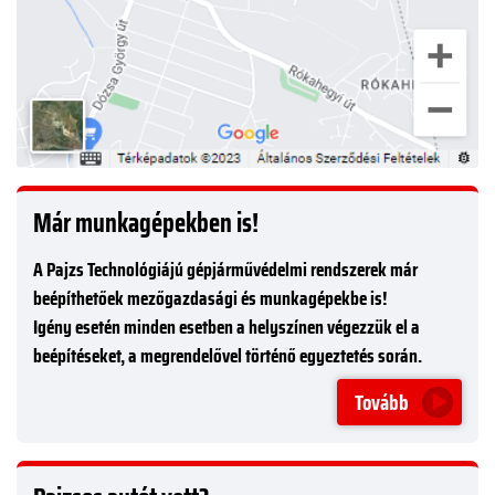
Már munkagépekben is!
A Pajzs Technológiájú gépjárművédelmi rendszerek már
beépíthetőek mezőgazdasági és munkagépekbe is!
Igény esetén minden esetben a helyszínen végezzük el a
beépítéseket, a megrendelővel történő egyeztetés során.
Tovább