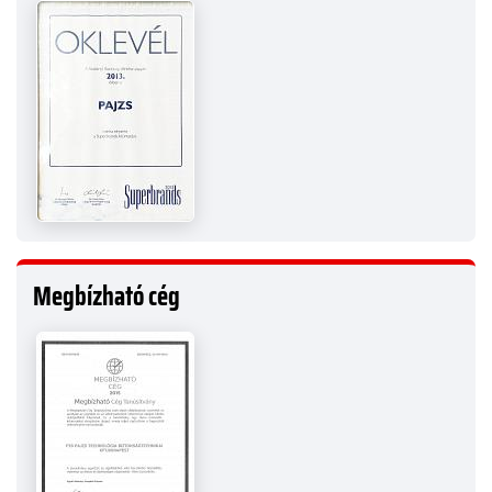
Megbízható cég