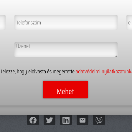
Jelezze, hogy elolvasta és megértette
adatvédelmi nyilatkozatunk
mail