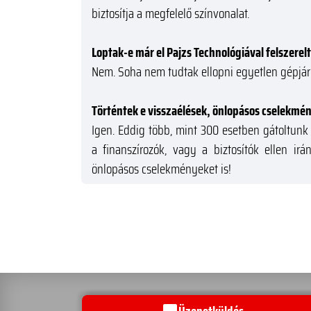
biztosítja a megfelelő színvonalat.
Loptak-e már el Pajzs Technológiával felszere
Nem. Soha nem tudtak ellopni egyetlen gépjár
Történtek e visszaélések, önlopásos cselekmé
Igen. Eddig több, mint 300 esetben gátoltun
a finanszírozók, vagy a biztosítók ellen ir
önlopásos cselekményeket is!