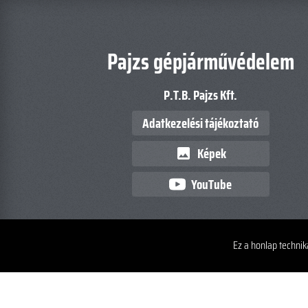
Pajzs gépjárművédelem
P.T.B. Pajzs Kft.
Adatkezelési tájékoztató
Képek
image
YouTube
Ez a honlap technik