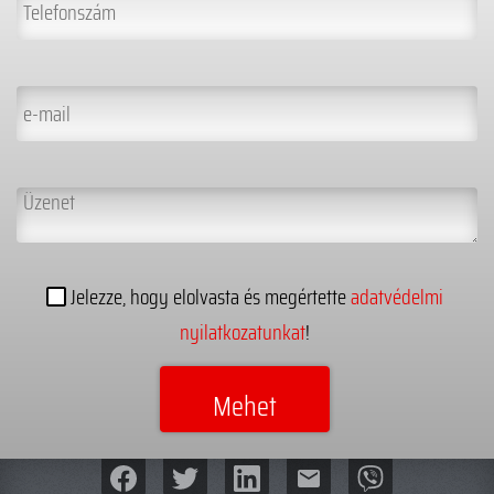
Jelezze, hogy elolvasta és megértette
adatvédelmi
nyilatkozatunkat
!
mail