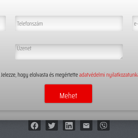
Jelezze, hogy elolvasta és megértette
adatvédelmi nyilatkozatunk
mail