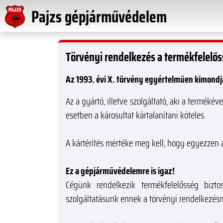
Pajzs gépjárművédelem
Törvényi rendelkezés a termékfelelő
Az 1993. évi X. törvény egyértelműen kimondj
Az a gyártó, illetve szolgáltató, aki a termékév
esetben a károsultat kártalanítani köteles.
A kártérítés mértéke meg kell, hogy egyezzen 
Ez a gépjárművédelemre is igaz!
Cégünk rendelkezik termékfelelősség bizt
szolgáltatásunk ennek a törvényi rendelkezésn