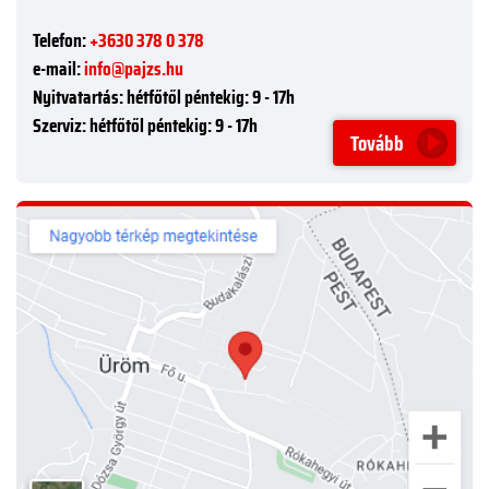
Telefon:
+3630 378 0 378
e-mail:
info@pajzs.hu
Nyitvatartás:
hétfőtől péntekig: 9 - 17h
Szerviz:
hétfőtől péntekig: 9 - 17h
Tovább