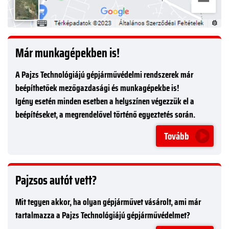
Már munkagépekben is!
A Pajzs Technológiájú gépjárművédelmi rendszerek már
beépíthetőek mezőgazdasági és munkagépekbe is!
Igény esetén minden esetben a helyszínen végezzük el a
beépítéseket, a megrendelővel történő egyeztetés során.
Tovább
Pajzsos autót vett?
Mit tegyen akkor, ha olyan gépjárművet vásárolt, ami már
tartalmazza a Pajzs Technológiájú gépjárművédelmet?