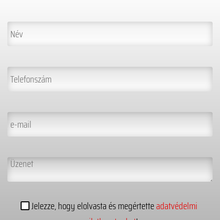
Jelezze, hogy elolvasta és megértette
adatvédelmi