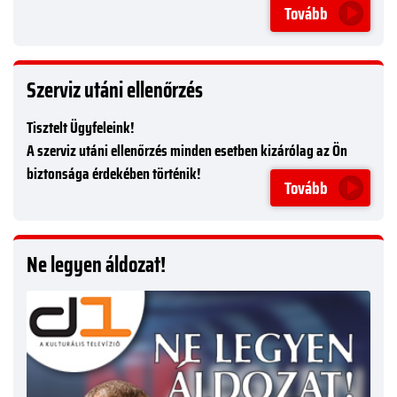
Tovább
Szerviz utáni ellenőrzés
Tisztelt Ügyfeleink!
A szerviz utáni ellenőrzés minden esetben kizárólag az Ön
biztonsága érdekében történik!
Tovább
Ne legyen áldozat!