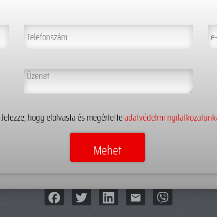
Jelezze, hogy elolvasta és megértette
adatvédelmi nyilatkozatunk
mail