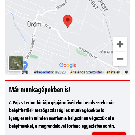
Már munkagépekben is!
A Pajzs Technológiájú gépjárművédelmi rendszerek már
beépíthetőek mezőgazdasági és munkagépekbe is!
Igény esetén minden esetben a helyszínen végezzük el a
beépítéseket, a megrendelővel történő egyeztetés során.