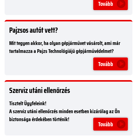
Tovább
Pajzsos autót vett?
Mit tegyen akkor, ha olyan gépjárművet vásárolt, ami már
tartalmazza a Pajzs Technológiájú gépjárművédelmet?
Tovább
Szerviz utáni ellenőrzés
Tisztelt Ügyfeleink!
A szerviz utáni ellenőrzés minden esetben kizárólag az Ön
biztonsága érdekében történik!
Tovább