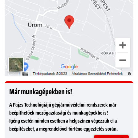
Már munkagépekben is!
A Pajzs Technológiájú gépjárművédelmi rendszerek már
beépíthetőek mezőgazdasági és munkagépekbe is!
Igény esetén minden esetben a helyszínen végezzük el a
beépítéseket, a megrendelővel történő egyeztetés során.