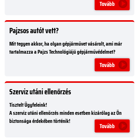
Tovább
Pajzsos autót vett?
Mit tegyen akkor, ha olyan gépjárművet vásárolt, ami már
tartalmazza a Pajzs Technológiájú gépjárművédelmet?
Tovább
Szerviz utáni ellenőrzés
Tisztelt Ügyfeleink!
A szerviz utáni ellenőrzés minden esetben kizárólag az Ön
biztonsága érdekében történik!
Tovább