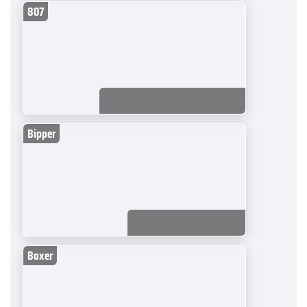
807
Bipper
Boxer