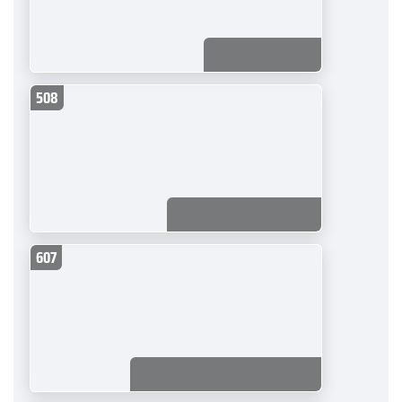
508
607