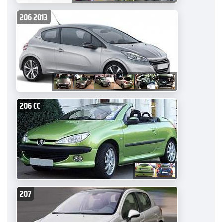
206 2013
206 CC
207