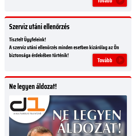
Tovább
Szerviz utáni ellenőrzés
Tisztelt Ügyfeleink!
A szerviz utáni ellenőrzés minden esetben kizárólag az Ön
biztonsága érdekében történik!
Tovább
Ne legyen áldozat!