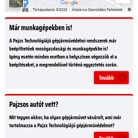
Már munkagépekben is!
A Pajzs Technológiájú gépjárművédelmi rendszerek már
beépíthetőek mezőgazdasági és munkagépekbe is!
Igény esetén minden esetben a helyszínen végezzük el a
beépítéseket, a megrendelővel történő egyeztetés során.
Tovább
Pajzsos autót vett?
Mit tegyen akkor, ha olyan gépjárművet vásárolt, ami már
tartalmazza a Pajzs Technológiájú gépjárművédelmet?