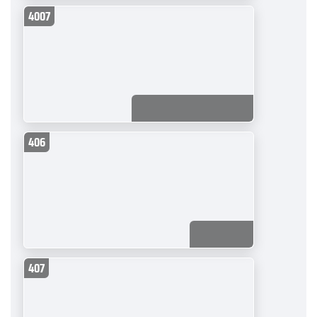
4007
406
407