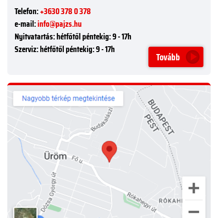
Telefon:
+3630 378 0 378
e-mail:
info@pajzs.hu
Nyitvatartás:
hétfőtől péntekig: 9 - 17h
Szerviz:
hétfőtől péntekig: 9 - 17h
Tovább