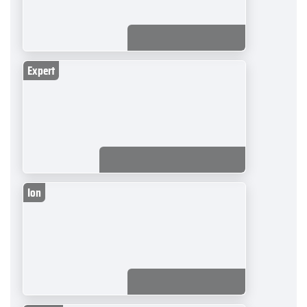
Expert
Ion