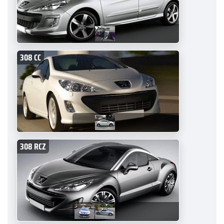
308 CC
308 RCZ