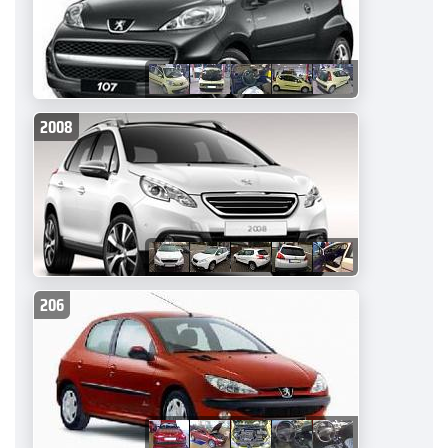
2008
206