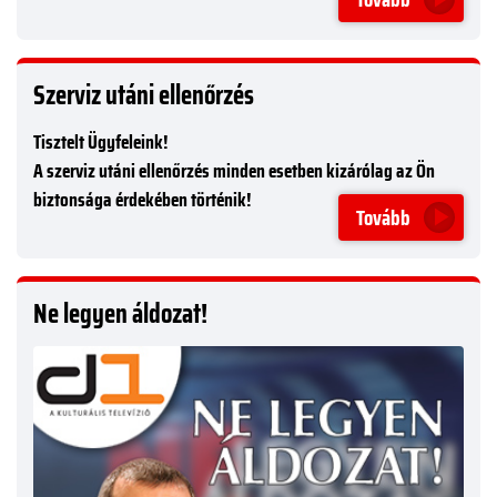
Szerviz utáni ellenőrzés
Tisztelt Ügyfeleink!
A szerviz utáni ellenőrzés minden esetben kizárólag az Ön
biztonsága érdekében történik!
Tovább
Ne legyen áldozat!