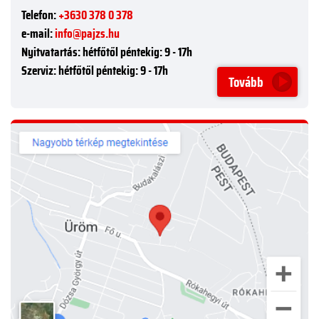
Telefon:
+3630 378 0 378
e-mail:
info@pajzs.hu
Nyitvatartás:
hétfőtől péntekig: 9 - 17h
Szerviz:
hétfőtől péntekig: 9 - 17h
Tovább