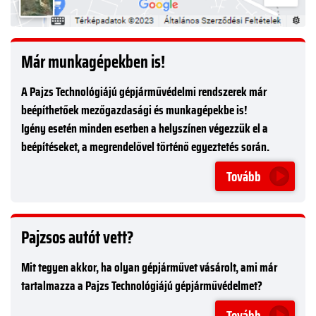
Már munkagépekben is!
A Pajzs Technológiájú gépjárművédelmi rendszerek már
beépíthetőek mezőgazdasági és munkagépekbe is!
Igény esetén minden esetben a helyszínen végezzük el a
beépítéseket, a megrendelővel történő egyeztetés során.
Tovább
Pajzsos autót vett?
Mit tegyen akkor, ha olyan gépjárművet vásárolt, ami már
tartalmazza a Pajzs Technológiájú gépjárművédelmet?
Tovább